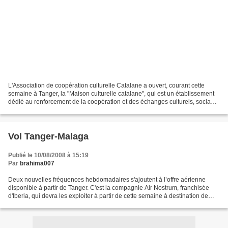
L'Association de coopération culturelle Catalane a ouvert, courant cette
semaine à Tanger, la "Maison culturelle catalane", qui est un établissement
dédié au renforcement de la coopération et des échanges culturels, sociaux
et économiques entre le Maroc...
Vol Tanger-Malaga
Publié le 10/08/2008 à 15:19
Par
brahima007
Deux nouvelles fréquences hebdomadaires s'ajoutent à l’offre aérienne
disponible à partir de Tanger. C'est la compagnie Air Nostrum, franchisée
d'Iberia, qui devra les exploiter à partir de cette semaine à destination de
Malaga. Ces deux nouvelles fréquences...