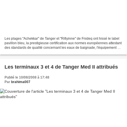
Les plages "Achekkar" de Tanger et "Rifiyinne" de Fnideq ont hissé le label
pavillon bleu, la prestigieuse certification aux normes européennes attestant
des standards de qualité concernant les eaux de baignade, l'équipement et
l'animation des sites balnéaires....
Les terminaux 3 et 4 de Tanger Med II attribués
Publié le 10/08/2008 à 17:48
Par
brahima007