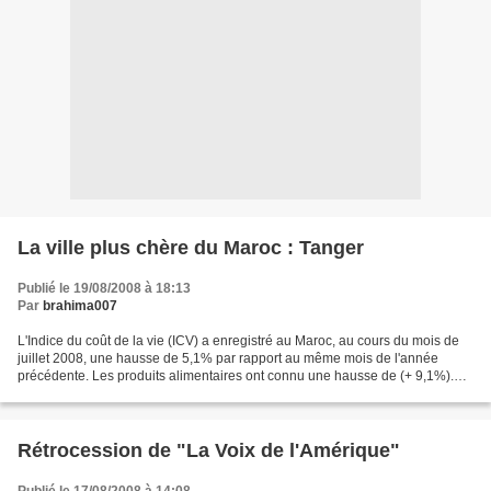
La ville plus chère du Maroc : Tanger
Publié le 19/08/2008 à 18:13
Par
brahima007
L'Indice du coût de la vie (ICV) a enregistré au Maroc, au cours du mois de
juillet 2008, une hausse de 5,1% par rapport au même mois de l'année
précédente. Les produits alimentaires ont connu une hausse de (+ 9,1%).
Pour les produits non-alimentaires,...
Rétrocession de "La Voix de l'Amérique"