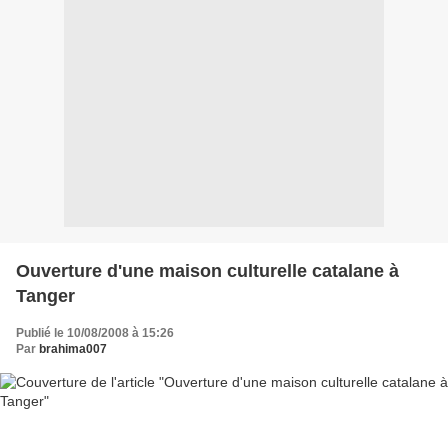
Ouverture d'une maison culturelle catalane à
Tanger
Publié le 10/08/2008 à 15:26
Par
brahima007