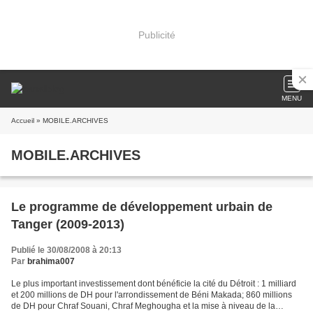
Publicité
MENU
Accueil
» MOBILE.ARCHIVES
MOBILE.ARCHIVES
Le programme de développement urbain de
Tanger (2009-2013)
Publié le 30/08/2008 à 20:13
Par
brahima007
Le plus important investissement dont bénéficie la cité du Détroit : 1 milliard
et 200 millions de DH pour l'arrondissement de Béni Makada; 860 millions
de DH pour Chraf Souani, Chraf Meghougha et la mise à niveau de la