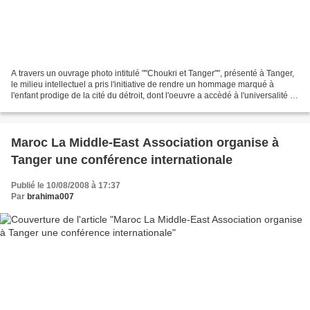
A travers un ouvrage photo intitulé ""Choukri et Tanger"", présenté à Tanger,
le milieu intellectuel a pris l'initiative de rendre un hommage marqué à
l'enfant prodige de la cité du détroit, dont l'oeuvre a accèdé à l'universalité et
a été déclinée dans...
Maroc La Middle-East Association organise à
Tanger une conférence internationale
Publié le 10/08/2008 à 17:37
Par
brahima007