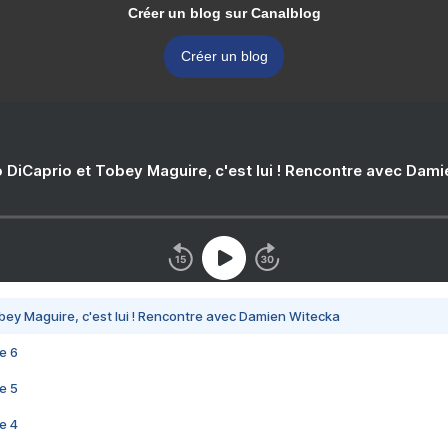
Créer un blog sur Canalblog
Créer un blog
 DiCaprio et Tobey Maguire, c'est lui ! Rencontre avec Dam
bey Maguire, c'est lui ! Rencontre avec Damien Witecka
e 6
e 5
e 4