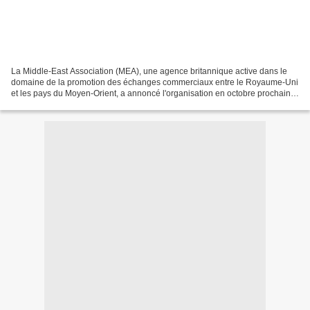
La Middle-East Association (MEA), une agence britannique active dans le
domaine de la promotion des échanges commerciaux entre le Royaume-Uni
et les pays du Moyen-Orient, a annoncé l'organisation en octobre prochain à
Tanger d'une conférence internationale...