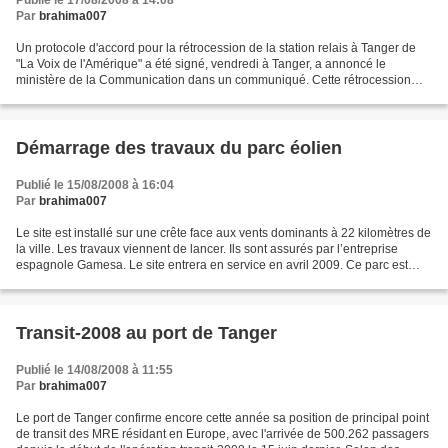
Publié le 17/08/2008 à 14:08
Par
brahima007
Un protocole d'accord pour la rétrocession de la station relais à Tanger de
"La Voix de l'Amérique" a été signé, vendredi à Tanger, a annoncé le
ministère de la Communication dans un communiqué. Cette rétrocession
intervient à l'expiration du protocole...
Démarrage des travaux du parc éolien
Publié le 15/08/2008 à 16:04
Par
brahima007
Le site est installé sur une crête face aux vents dominants à 22 kilomètres de
la ville. Les travaux viennent de lancer. Ils sont assurés par l’entreprise
espagnole Gamesa. Le site entrera en service en avril 2009. Ce parc est
composé de 165 aérogénérateurs...
Transit-2008 au port de Tanger
Publié le 14/08/2008 à 11:55
Par
brahima007
Le port de Tanger confirme encore cette année sa position de principal point
de transit des MRE résidant en Europe, avec l'arrivée de 500.262 passagers