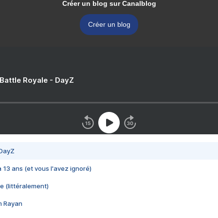
Créer un blog sur Canalblog
Créer un blog
 Battle Royale - DayZ
 DayZ
 a 13 ans (et vous l'avez ignoré)
e (littéralement)
im Rayan