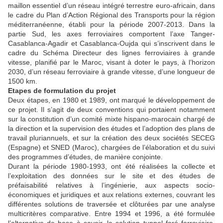
maillon essentiel d’un réseau intégré terrestre euro-africain, dans
le cadre du Plan d’Action Régional des Transports pour la région
méditerranéenne, établi pour la période 2007-2013. Dans la
partie Sud, les axes ferroviaires comportent l’axe Tanger-
Casablanca-Agadir et Casablanca-Oujda qui s’inscrivent dans le
cadre du Schéma Directeur des lignes ferroviaires à grande
vitesse, planifié par le Maroc, visant à doter le pays, à l’horizon
2030, d’un réseau ferroviaire à grande vitesse, d’une longueur de
1500 km.
Etapes de formulation du projet
Deux étapes, en 1980 et 1989, ont marqué le développement de
ce projet. Il s’agit de deux conventions qui portaient notamment
sur la constitution d’un comité mixte hispano-marocain chargé de
la direction et la supervision des études et l’adoption des plans de
travail pluriannuels, et sur la création des deux sociétés SECEG
(Espagne) et SNED (Maroc), chargées de l’élaboration et du suivi
des programmes d’études, de manière conjointe.
Durant la période 1980-1993, ont été réalisées la collecte et
l’exploitation des données sur le site et des études de
préfaisabilité relatives à l’ingénierie, aux aspects socio-
économiques et juridiques et aux relations externes, couvrant les
différentes solutions de traversée et clôturées par une analyse
multicritères comparative. Entre 1994 et 1996, a été formulée