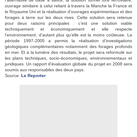
l’alternative de base à savoir, la solution tunnel foré ferroviaire,
ouvrage similaire à celui reliant à travers la Manche la France et
le Royaume Uni et la réalisation d’ouvrages expérimentaux et des
forages à terre sur les deux rives. Cette solution sera retenue
pour deux raisons principales : c’est une solution viable
techniquement et économiquement et elle respecte
l’environnement, d’autant plus qu’elle est la moins coûteuse. La
période 1997-2005 a permis la réalisation d’investigations
géologiques complémentaires notamment des forages profonds
en mer. Et à la lumière des résultats, le projet sera reformulé sur
les plans techniques, socio-économiques, environnementaux et
juridiques. Un rapport d’évaluation globale du projet en 2008 sera
soumis aux responsables des deux pays.
Source:
Le Reporter