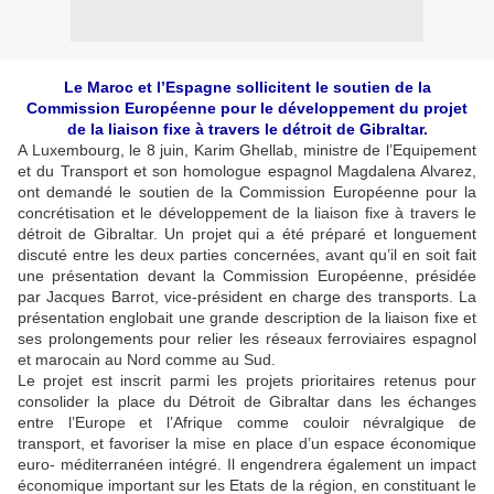
Le Maroc et l’Espagne sollicitent le soutien de la
Commission Européenne pour le développement du projet
de la liaison fixe à travers le détroit de Gibraltar.
A Luxembourg, le 8 juin, Karim Ghellab, ministre de l’Equipement
et du Transport et son homologue espagnol Magdalena Alvarez,
ont demandé le soutien de la Commission Européenne pour la
concrétisation et le développement de la liaison fixe à travers le
détroit de Gibraltar. Un projet qui a été préparé et longuement
discuté entre les deux parties concernées, avant qu’il en soit fait
une présentation devant la Commission Européenne, présidée
par Jacques Barrot, vice-président en charge des transports. La
présentation englobait une grande description de la liaison fixe et
ses prolongements pour relier les réseaux ferroviaires espagnol
et marocain au Nord comme au Sud.
Le projet est inscrit parmi les projets prioritaires retenus pour
consolider la place du Détroit de Gibraltar dans les échanges
entre l’Europe et l’Afrique comme couloir névralgique de
transport, et favoriser la mise en place d’un espace économique
euro- méditerranéen intégré. Il engendrera également un impact
économique important sur les Etats de la région, en constituant le