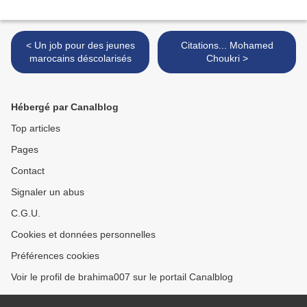
< Un job pour des jeunes
Citations... Mohamed
marocains déscolarisés
Choukri >
Hébergé par Canalblog
Top articles
Pages
Contact
Signaler un abus
C.G.U.
Cookies et données personnelles
Préférences cookies
Voir le profil de brahima007 sur le portail Canalblog